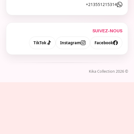
213551215314+
SUIVEZ-NOUS
TikTok
Instagram
Facebook
Kika Collection
2026
©