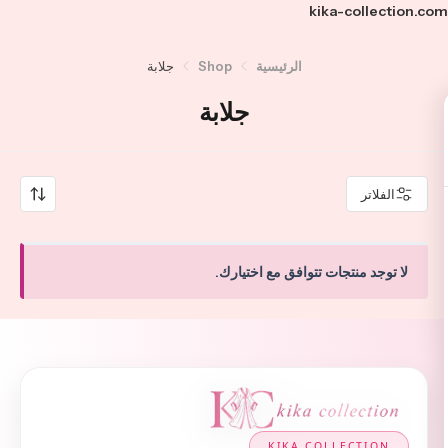
kika-collection.com
الرئيسية
Shop
جلابة
جلابة
الفلاتر
لا توجد منتجات تتوافق مع اختيارك.
KIKA COLLECTION