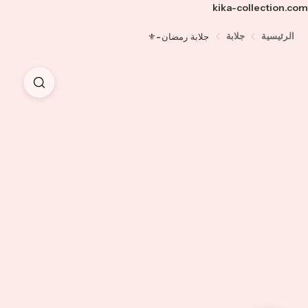
kika-collection.com
الرئيسية
جلابة
جلابة رمضان-⚜️