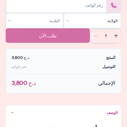
طلب الآن
المنتج
د.ج 3,800
التوصيل
اختر الولاية
د.ج 3,800
الإجمالي
الوصف