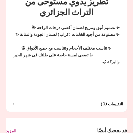
تطريز يدوي مستوحى من
التراث الجزائري
✨️ تصميم أنيق ومريح لضمان أقصى درجات الراحة 🌟
✨️ مصنوعة من أجود الخامات (كراب) لضمان الجودة والمتانة ✨
✨️ تناسب مختلف الأحجام وتتناسب مع جميع الأذواق 🌸
✨️ تضفي لمسة خاصة على طلتك في شهر الخير
والبركة 🌙
التقييمات (0)
قد يعجبك أيضًا
المزيد