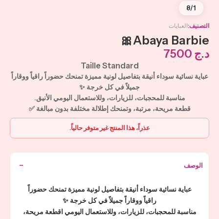
8
/
1
التصنيف
العبايات
Abaya Barbie🎀
د.ج
7500
Taille Standard
عباية نسائية سوداء أنيقة بتفاصيل لونية مميزة تمنحك حضوراً راقياً ووقاراً
جميلاً في كل خرجة ✨
مناسبة للمحجبات، للزيارات، وللاستعمال اليومي الأنيق.
قطعة مريحة، مرتبة، وتمنحك إطلالة مختلفة بدون مبالغة ✅
عذراً، هذا المنتج غير متوفر حالياً.
الوصف
عباية نسائية سوداء أنيقة بتفاصيل لونية مميزة تمنحك حضوراً
راقياً ووقاراً جميلاً في كل خرجة ✨
مناسبة للمحجبات، للزيارات، وللاستعمال اليومي اقطعة مريحة،